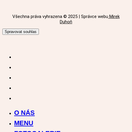
Všechna práva vyhrazena © 2025 | Správce webu
Mirek
Duhoň
Spravovat souhlas
O NÁS
MENU
FOTOGALERIE
KONTAKT
RECENZE
O NÁS
MENU