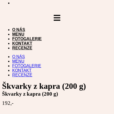
Přejít
k
obsahu
O NÁS
MENU
FOTOGALERIE
KONTAKT
RECENZE
O NÁS
MENU
FOTOGALERIE
KONTAKT
RECENZE
Škvarky z kapra (200 g)
Škvarky z kapra (200 g)
192,-