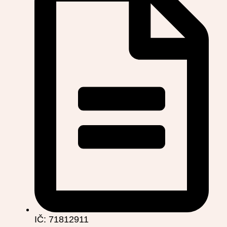
IČ: 71812911