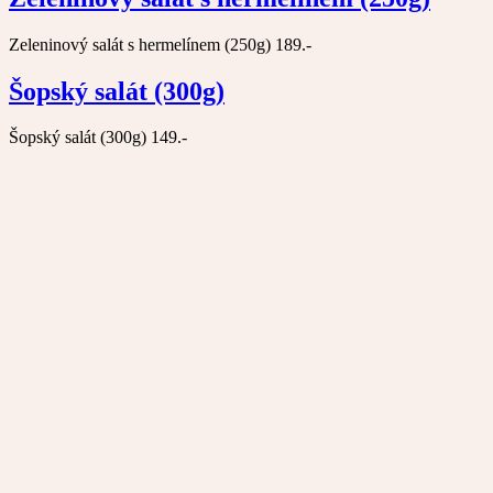
Zeleninový salát s hermelínem (250g) 189.-
Šopský salát (300g)
Šopský salát (300g) 149.-