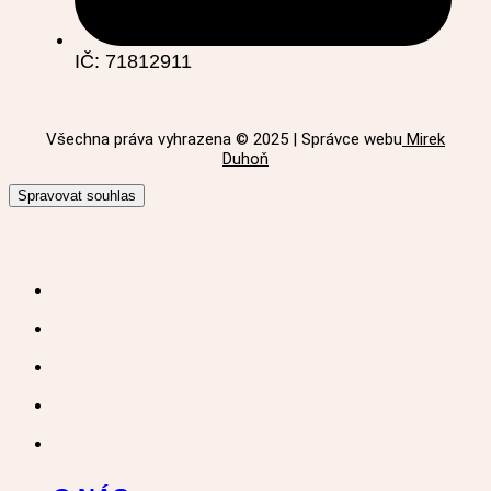
IČ: 71812911
Všechna práva vyhrazena © 2025 | Správce webu
Mirek
Duhoň
Spravovat souhlas
O NÁS
MENU
FOTOGALERIE
KONTAKT
RECENZE