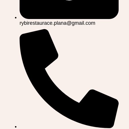
rybirestaurace.plana@gmail.com