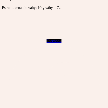
Pstruh - cena dle váhy: 10 g váhy = 7,-
Facebook