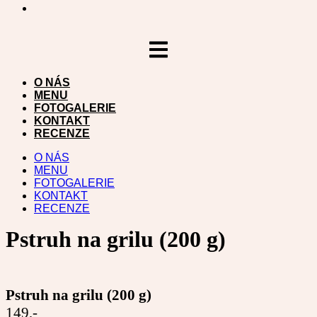
Přejít
k
obsahu
O NÁS
MENU
FOTOGALERIE
KONTAKT
RECENZE
O NÁS
MENU
FOTOGALERIE
KONTAKT
RECENZE
Pstruh na grilu (200 g)
Pstruh na grilu (200 g)
149,-